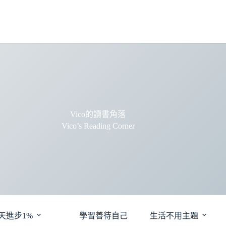
Vico的讀書角落
Vico’s Reading Corner
天進步1%
學習善待自己
生活不用主題