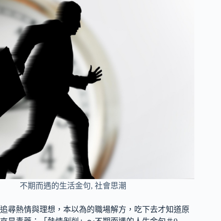
不期而遇的生活金句
,
社會思潮
追尋熱情與理想，本以為的職場解方，吃下去才知道原