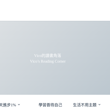
Vico的讀書角落
Vico’s Reading Corner
天進步1%
學習善待自己
生活不用主題