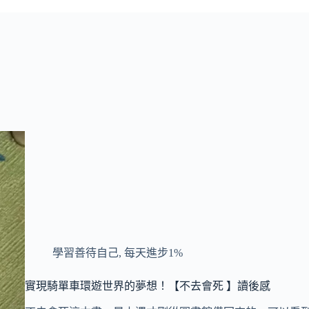
學習善待自己
,
每天進步1%
實現騎單車環遊世界的夢想！【不去會死 】讀後感