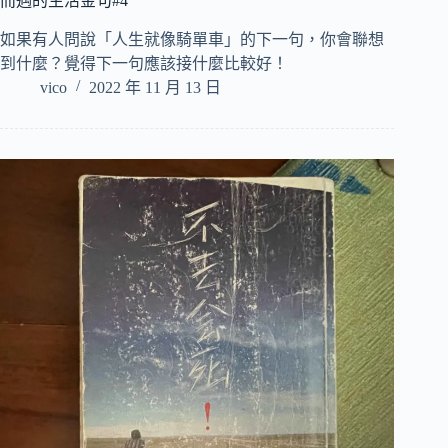
而遇的生活金句#4
如果有人問說「人生就像騎單車」的下一句，你會聯想
到什麼？覺得下一句應該接什麼比較好！
vico
2022 年 11 月 13 日