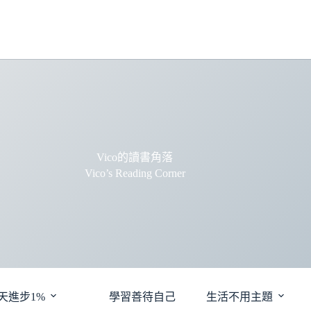
Vico的讀書角落
Vico’s Reading Corner
天進步1%
學習善待自己
生活不用主題