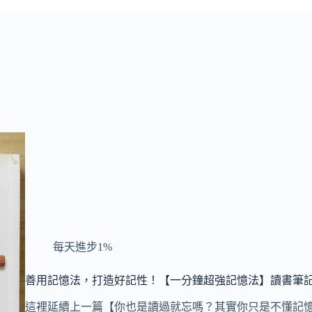
每天進步1%
善用記憶法，打造好記性！【一分鐘超強記憶法】讀書筆記
這裡延續上一篇【你也是讀過就忘嗎？其實你只是不懂記