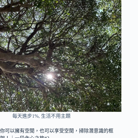
每天進步1%
,
生活不用主題
你可以擁有空閒，也可以享受空閒，掃除潛意識的框