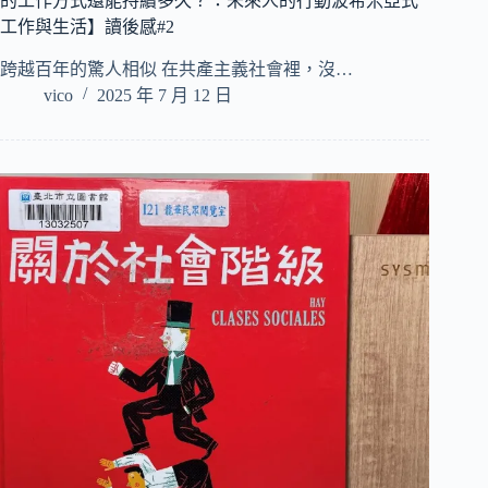
的工作方式還能持續多久？：未來人的行動波希米亞式
工作與生活】讀後感#2
跨越百年的驚人相似 在共產主義社會裡，沒…
vico
2025 年 7 月 12 日