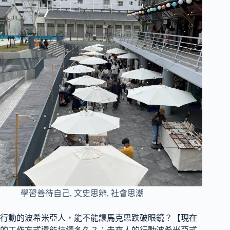
學習善待自己
,
文史思辨
,
社會思潮
行動的波希米亞人，能不能讓馬克思跌破眼鏡？【現在