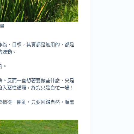
量
作為、目標，其實都是無用的，都是
的運動。
的。
快。反而一直想著要做些什麼，只是
陷入惡性循環，終究只是白忙一場！
會搞得一團亂，只要回歸自然，順應