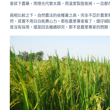
害就下農藥，用燈光代替太陽，用溫室製造氣候，一且都
兩相比較之下，自然農法的收穫量之高，完全不亞於農業
然，其實不用白白耗費心力。那些農業專家看了，還仔細
是沒有採用，還是回去繼續研究，那不是農業專家的問題