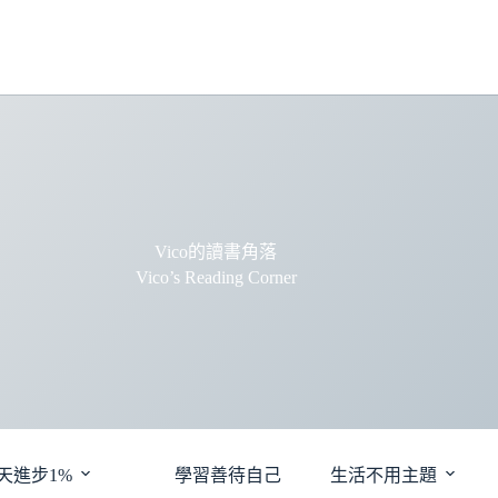
Vico的讀書角落
Vico’s Reading Corner
天進步1%
學習善待自己
生活不用主題