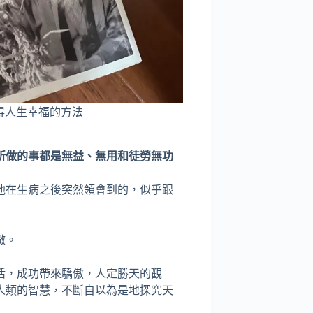
得人生幸福的方法
所做的事都是無益、無用和徒勞無功
他在生病之後突然領會到的，似乎跟
微。
活，成功帶來驕傲，人定勝天的觀
人類的智慧，不斷自以為是地探究天