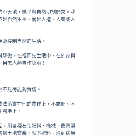
的小天地，幾乎與自然切割開來。我
不是自然生長，而是人造、人養或人
想要控制自然的生活。
與驕傲，在福岡先生眼中，在佛家與
，何需人類自作聰明！
也不見得能夠實踐。
農法落實在他的農作上，不施肥、不
在農地上。
品，用各種石化肥料、機械、農藥製
遇到土地貧瘠，就下肥料、遇到病蟲