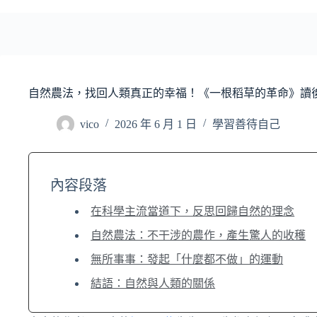
自然農法，找回人類真正的幸福！《一根稻草的革命》讀
vico
2026 年 6 月 1 日
學習善待自己
內容段落
在科學主流當道下，反思回歸自然的理念
自然農法：不干涉的農作，產生驚人的收穫
無所事事：發起「什麼都不做」的運動
結語：自然與人類的關係