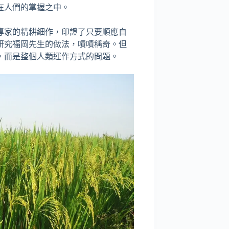
在人們的掌握之中。
專家的精耕細作，印證了只要順應自
研究福岡先生的做法，嘖嘖稱奇。但
，而是整個人類運作方式的問題。