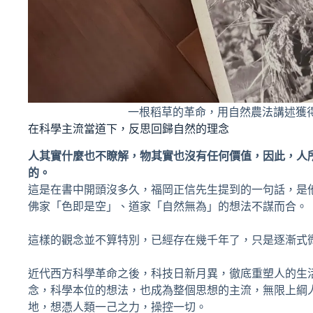
一根稻草的革命，用自然農法講述獲
在科學主流當道下，反思回歸自然的理念
人其實什麼也不瞭解，物其實也沒有任何價值，因此，人
的。
這是在書中開頭沒多久，福岡正信先生提到的一句話，是
佛家「色即是空」、道家「自然無為」的想法不謀而合。
這樣的觀念並不算特別，已經存在幾千年了，只是逐漸式
近代西方科學革命之後，科技日新月異，徹底重塑人的生
念，科學本位的想法，也成為整個思想的主流，無限上綱
地，想憑人類一己之力，操控一切。