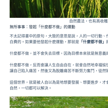
自然農法，也有高收穫
無所事事：發起「什麼都不做」的運動
不太記得書中的原句，大致的意思是說，人的一切行動、
白費的。如果要他發起什麽運動，那就是
「什麼都不做」
什麼都不做，並不會失去目標，因為目標本來就是無意義
什麼都不做，反而會讓人生自由自在，就會自然地幸福愉
讓自己陷入痛苦，然後又為脫離痛苦不斷努力奮鬥，徒然
這個世界，就是被人自以為是地想要發展、想要進步，才
自然，一切都可以解決。