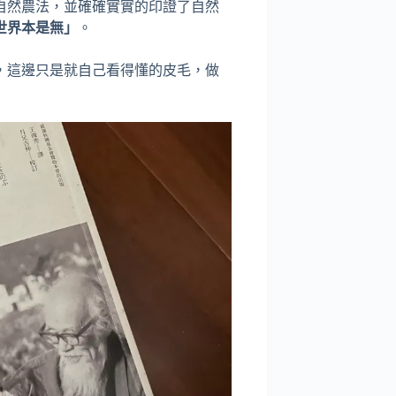
自然農法，並確確實實的印證了自然
世界本是無」
。
，這邊只是就自己看得懂的皮毛，做