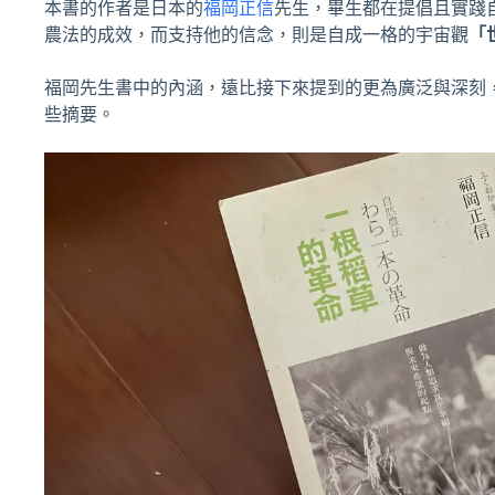
本書的作者是日本的
福岡正信
先生，畢生都在提倡且實踐
農法的成效，而支持他的信念，則是自成一格的宇宙觀
「
福岡先生書中的內涵，遠比接下來提到的更為廣泛與深刻
些摘要。