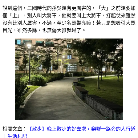
說到這個，三國時代的孫吳還有更厲害的，「大」之前還要加
個「上」，別人叫大將軍，他就要叫上大將軍，打起仗來雖然
沒有比別人厲害，不過，至少名頭響亮嘛！若只是想吸引大眾
目光，雖然多餘，也無傷大雅就是了。
相關文章：
【散步】晚上散步的好去處，樂群一路旁的人行道
｜生活札記