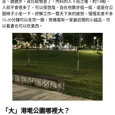
走、散散步，就比較愜意了。內科的人下班之後，約7-8點，
人就不會很多了，可以很悠哉、自在地散步逛一逛，或是在公
園椅子小坐一下，紓解工作一整天下來的疲勞，慢慢走差不多
15-20分鐘可以走完一圈，旁邊還有一家最近開的小誠品，可
以看書也可以吃東西。
「大」港墘公園哪裡大？