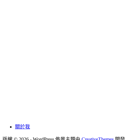
關於我
版權 © 2026 - WordPress 佈景主題由
CreativeThemes
開發