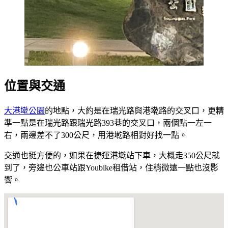
位置與交通
大港墘公園
的地點，大約是在瑞光路與港墘路的交叉口，更精
準一點是在瑞光路跟瑞光路393巷的交叉口，兩個點一左一
右，兩邊差不了300公尺，用港墘路相對好找一點。
交通也挺方便的，如果在捷運港墘站下車，大概走350公尺就
到了，旁邊也公車站跟Youbike租借站，住稍微遠一點也沒影
響。