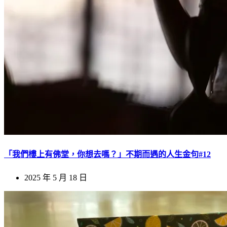
「我們樓上有佛堂，你想去嗎？」不期而遇的人生金句#12
2025 年 5 月 18 日