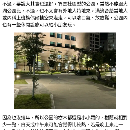
不過，要說大其實也還好，算是社區型的公園，當然不能跟大
湖公園比，不過，也不太會有外地人特地來，滿適合給當地人
或內科上班族偶爾抽空來走走，可以喘口氣、放放鬆，公園內
也有一些休閒設施可以給小朋友玩。
因為也沒幾年，所以公園的樹木都還是小小顆的，樹蔭就相對
少一點，白天或中午來可能會覺得比較熱，若是晚上來走一