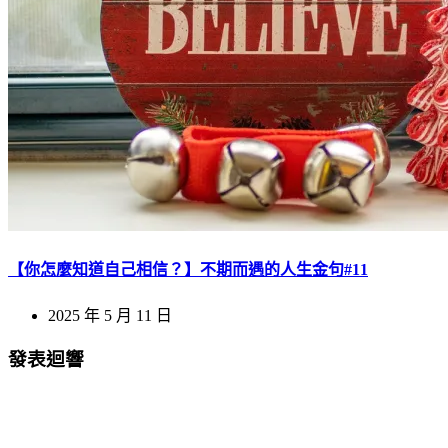
【你怎麼知道自己相信？】不期而遇的人生金句#11
2025 年 5 月 11 日
發表迴響