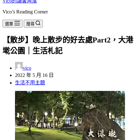
Vico的讀書角落
Vico’s Reading Corner
選單
搜尋
【散步】晚上散步的好去處Part2，大港
墘公園｜生活札記
vico
2022 年 5 月 16 日
生活不用主題