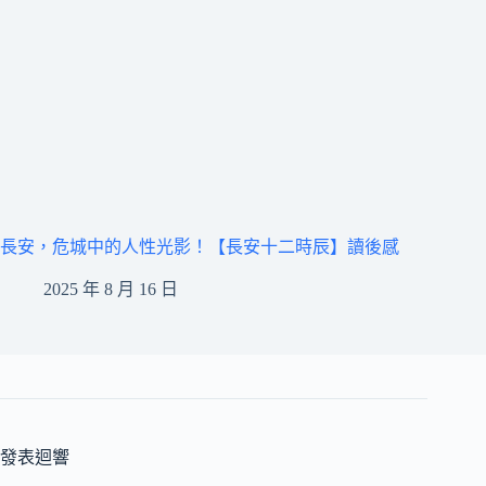
長安，危城中的人性光影！【長安十二時辰】讀後感
2025 年 8 月 16 日
發表迴響