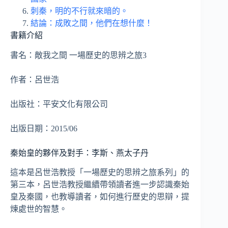
刺秦，明的不行就來暗的。
結論：成敗之間，他們在想什麼！
書籍介紹
書名：敵我之間 一場歷史的思辨之旅3
作者：呂世浩
出版社：平安文化有限公司
出版日期：2015/06
秦始皇的夥伴及對手：李斯、燕太子丹
這本是呂世浩教授「一場歷史的思辨之旅系列」的
第三本，呂世浩教授繼續帶領讀者進一步認識秦始
皇及秦國，也教導讀者，如何進行歷史的思辯，提
煉處世的智慧。