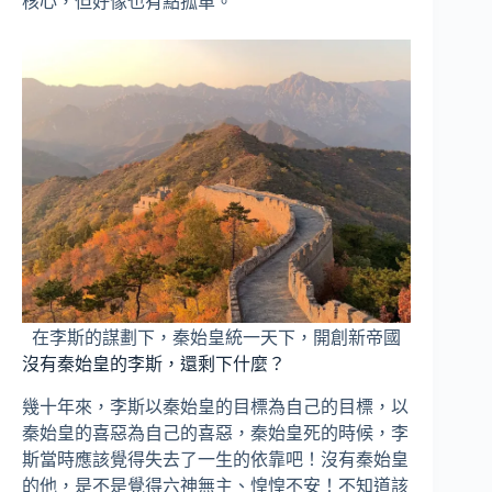
核心，但好像也有點孤單。
在李斯的謀劃下，秦始皇統一天下，開創新帝國
沒有秦始皇的李斯，還剩下什麼？
幾十年來，李斯以秦始皇的目標為自己的目標，以
秦始皇的喜惡為自己的喜惡，秦始皇死的時候，李
斯當時應該覺得失去了一生的依靠吧！沒有秦始皇
的他，是不是覺得六神無主、惶惶不安！不知道該