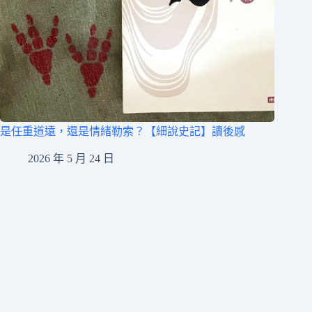
是任重道遠，還是情緒勒索？【細說史記】讀後感
2026 年 5 月 24 日