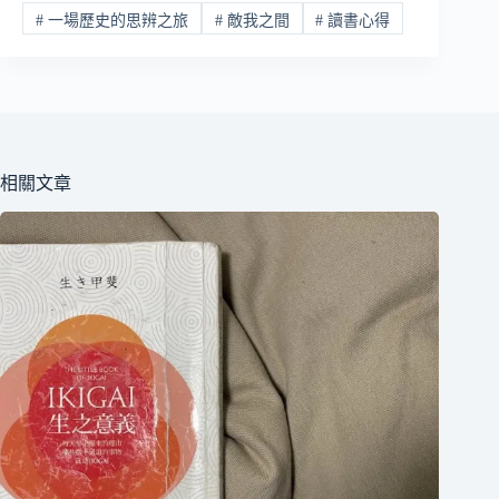
#
一場歷史的思辨之旅
#
敵我之間
#
讀書心得
相關文章