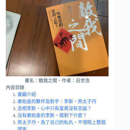
書名：敵我之間、作者：呂世浩
內容目錄
書籍介紹
秦始皇的夥伴及對手：李斯、燕太子丹
丞相李斯，心中只有富貴沒有忠誠？
沒有秦始皇的李斯，還剩下什麼？
燕太子丹，為了自己的私仇，不惜賠上整個
國家