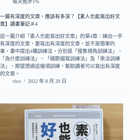
每天進步1%
一篇有深度的文章，應該有多深？【素人也能寫出好文
章】讀書筆記＃4
這一篇介紹「素人也能寫出好文章」的第4章：練出一手
有深度的文章，要寫出有深度的文章，並不是簡單的
事，書中提出4種訓練法，分別是「搜集視角訓練法」、
「為什麼訓練法」、「細節描寫訓練法」及「乘法訓練
法」，期望透過這幾項訓練，幫助讀者可以寫出有深度
的文章。
vico
2022 年 8 月 20 日