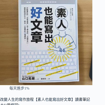
每天進步1%
改變人生的寫作旅程【素人也能寫出好文章】讀書筆記