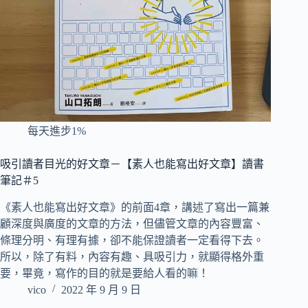
每天進步1%
吸引讀者目光的好文章－【素人也能寫出好文章】讀書
筆記＃5
《素人也能寫出好文章》的前面4章，講述了寫出一篇兼
顧深度與廣度的文章的方法，但儘管文章的內容豐富、
條理分明、有理有據，卻不能保證讀者一定看得下去。
所以，除了有料，內容有趣、具吸引力，就顯得格外重
要，畢竟，寫作的目的就是要給人看的嘛！
vico
2022 年 9 月 9 日