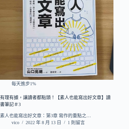
每天進步1%
有理有據，讓讀者都點頭！【素人也能寫出好文章】讀
書筆記＃3
素人也能寫出好文章：第3章 寫作的重點之…
vico
2022 年 8 月 13 日
1 則留言