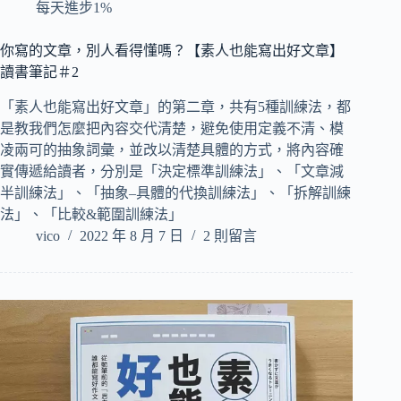
每天進步1%
你寫的文章，別人看得懂嗎？【素人也能寫出好文章】
讀書筆記＃2
「素人也能寫出好文章」的第二章，共有5種訓練法，都
是教我們怎麼把內容交代清楚，避免使用定義不清、模
凌兩可的抽象詞彙，並改以清楚具體的方式，將內容確
實傳遞給讀者，分別是「決定標準訓練法」、「文章減
半訓練法」、「抽象–具體的代換訓練法」、「拆解訓練
法」、「比較&範圍訓練法」
vico
2022 年 8 月 7 日
2 則留言