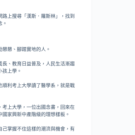
網路上搜尋「漢斯．羅斯林」，找到
念。
勤懇懇、腳踏實地的人。
成長、教育日益普及，人民生活漸趨
小孩上學。
也順利考上大學讀了醫學系，就是戰
，考上大學，一位出國念書，回來在
中國家興新中產階級的理想樣板。
自己掌握不住這樣的潮流與機會，有