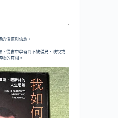
持的價值與信念。
書，從書中學習到不被偏見、歧視或
事物的真相。