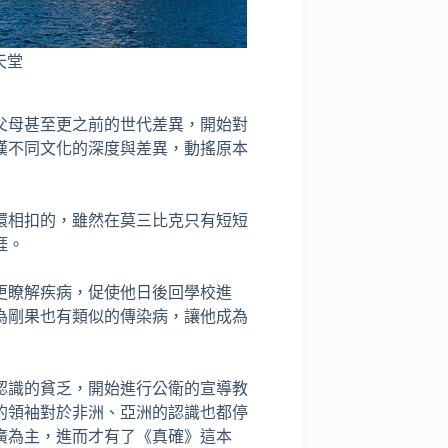
天堂
父母甚至更之前的世代差異，開始對
嘆不同文化的深度與差異，動搖原本
環相扣的，雖然在莫三比克只有短短
涯。
更瞭解疾病，促使他日後回學校進
為剛果也有類似的傳染病，讓他成為
認識的貧乏，開始進行公衛的宣導教
的領袖對於非洲、亞洲的認識也都停
廣為主，進而才有了《真確》這本