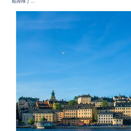
點掉隊了…