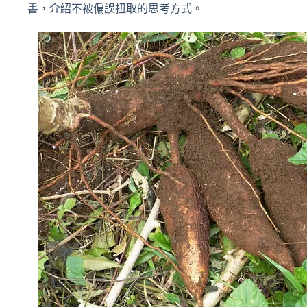
書，介紹不被偏誤扭取的思考方式。