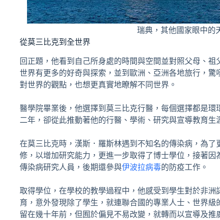
瑞典，其他國家眼中的
從莫三比克到全世界
回正題，他看到自己所身處的時間與空間並對照父母、祖
世界有更多的好奇與探索，並到歐洲、亞洲各地旅行，驚
對世界的觀點，也想更真實地瞭解不同世界。
醫學院畢業後，他選擇到莫三比克行醫，每個選擇都是環
二年，卻從此推動著他的行醫、學術、研究與宣導教育生
在莫三比克時，漢斯．羅斯林遇到不知名的傳染病，為了
修，以增加研究能力，更進一步取得了博士學位，接著因
傳染病研究人員，後期還參與
伊波拉病毒
的防疫工作。
取得學位，在學校的教學過程中，他感受到學生對於非洲
育，意外發現除了學生，就連聯合國的專業人士、世界級
留在幾十年前，但囿於偏見不易改變，就轉而以宣導及推