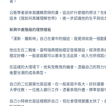
者。
公衛學者卻來寫邏輯思辯的書，這出於什麼樣的想法？在
這本《我如何真確理解世界》，進一步認識他的生平與信
新興中產階級的理想樣板
「漢斯．羅斯林」自己在書中的描述，我覺得就是一個勤
他出生在二戰後，當時瑞典開始穩定發展建設，經濟逐漸
穩定好轉，一般家庭都可以基本生活品質，收入也供得起
在這樣的大環境下，他有受教育的機會，憑藉自己的努力
後嬰兒潮的成長典型。
自己的二位舅舅也是這樣，在一般家庭中長大，好好讀書
大學任教，一位進入銀行工作，憑著表現升遷，標準發展
自己小時候也是這樣期許自己，但社會環境變遷太快了，