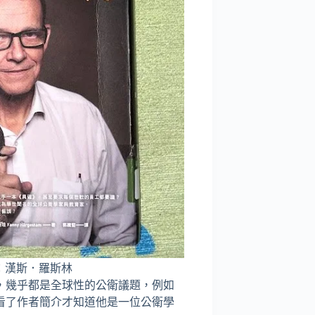
：漢斯．羅斯林
，幾乎都是全球性的公衛議題，例如
看了作者簡介才知道他是一位公衛學