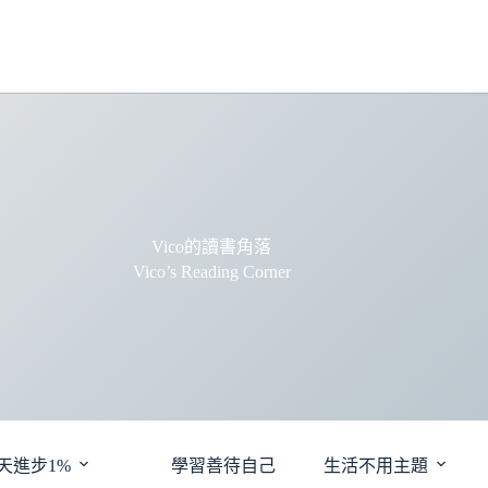
Vico的讀書角落
Vico’s Reading Corner
天進步1%
學習善待自己
生活不用主題