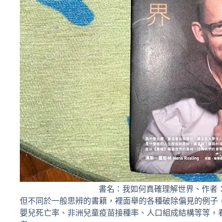
書名：我如何真確理解世界、作者
但不同於一般思辨的書籍，裡面舉的各種破除偏見的例子
嬰兒死亡率、非洲兒童疫苗接種率、人口組成結構等等，