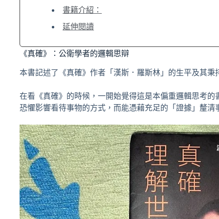
書籍介紹：
延伸閱讀
《真確》：公衛學者的邏輯思辯
本書記述了《真確》作者「漢斯．羅斯林」的生平及其秉
在看《真確》的時候，一開始覺得這是本偏重邏輯思考的
恐懼影響看待事物的方式，而能憑藉充足的「證據」釐清