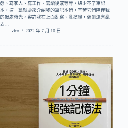
怨、寫家人、寫工作、寫讀後感等等，總少不了筆記
本，這一篇就要來介紹我的筆記本們，辛苦它們陪伴我
的獨處時光，容許我在上面亂寫、亂塗鴉，偶爾還有亂
丟…
vico
2022 年 7 月 10 日