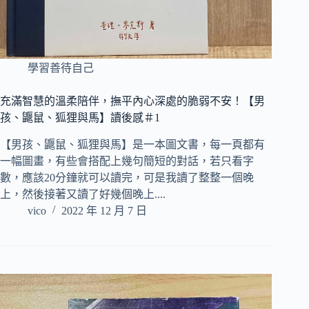
學習善待自己
充滿智慧的溫柔陪伴，撫平內心深處的脆弱不安！【男
孩、鼴鼠、狐狸與馬】讀後感＃1
【男孩、鼴鼠、狐狸與馬】是一本圖文書，每一頁都有
一幅圖畫，有些會搭配上幾句簡短的對話，若只看字
數，應該20分鐘就可以讀完，可是我讀了整整一個晚
上，然後接著又讀了好幾個晚上....
vico
2022 年 12 月 7 日