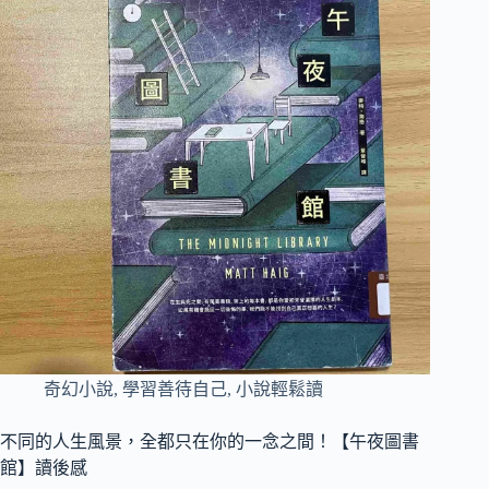
奇幻小說
,
學習善待自己
,
小說輕鬆讀
不同的人生風景，全都只在你的一念之間！【午夜圖書
館】讀後感