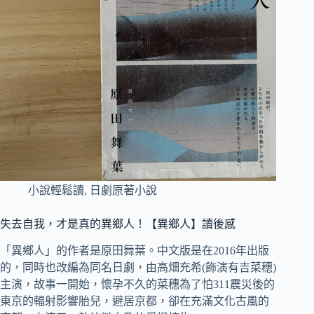
小說輕鬆讀
,
日劇原著小說
失去自我，才是真的異鄉人！【異鄉人】讀後感
「異鄉人」的作者是原田舞葉。中文版是在2016年出版
的，同時也改編為同名日劇，由高畑充希(飾演有吉菜穗)
主演，故事一開始，懷孕不久的菜穗為了怕311震災後的
東京的輻射影響胎兒，避居京都，卻在充滿文化古風的