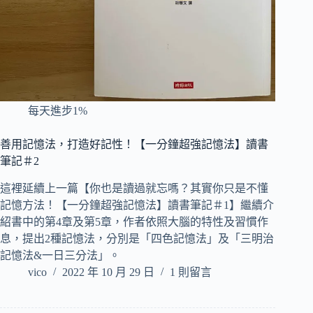
每天進步1%
善用記憶法，打造好記性！【一分鐘超強記憶法】讀書
筆記＃2
這裡延續上一篇【你也是讀過就忘嗎？其實你只是不懂
記憶方法！【一分鐘超強記憶法】讀書筆記＃1】繼續介
紹書中的第4章及第5章，作者依照大腦的特性及習慣作
息，提出2種記憶法，分別是「四色記憶法」及「三明治
記憶法&一日三分法」。
vico
2022 年 10 月 29 日
1 則留言