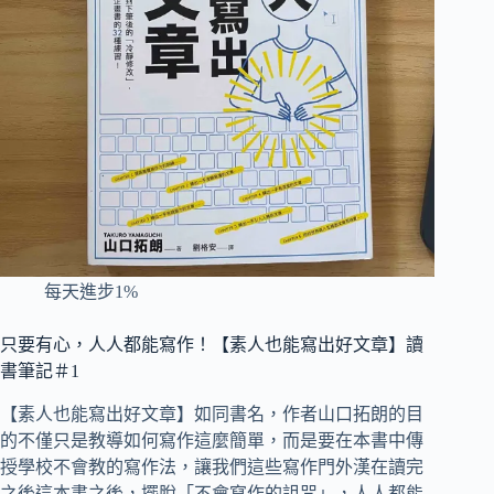
每天進步1%
只要有心，人人都能寫作！【素人也能寫出好文章】讀
書筆記＃1
【素人也能寫出好文章】如同書名，作者山口拓朗的目
的不僅只是教導如何寫作這麼簡單，而是要在本書中傳
授學校不會教的寫作法，讓我們這些寫作門外漢在讀完
之後這本書之後，擺脫「不會寫作的詛咒」，人人都能