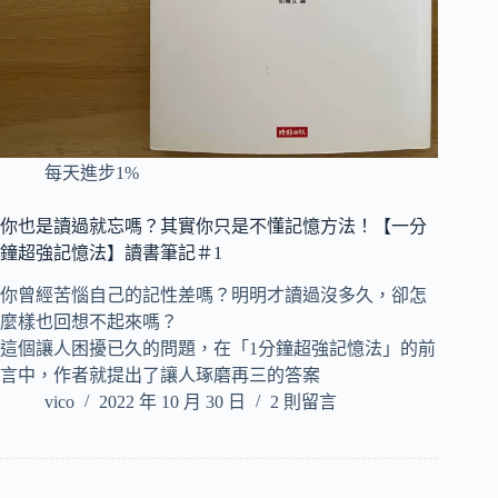
每天進步1%
你也是讀過就忘嗎？其實你只是不懂記憶方法！【一分
鐘超強記憶法】讀書筆記＃1
你曾經苦惱自己的記性差嗎？明明才讀過沒多久，卻怎
麼樣也回想不起來嗎？
這個讓人困擾已久的問題，在「1分鐘超強記憶法」的前
言中，作者就提出了讓人琢磨再三的答案
vico
2022 年 10 月 30 日
2 則留言