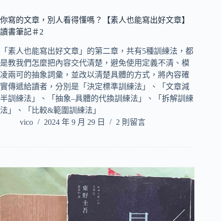
你寫的文章，別人看得懂嗎？【素人也能寫出好文章】
讀書筆記＃2
「素人也能寫出好文章」的第二章，共有5種訓練法，都
是教我們怎麼把內容交代清楚，避免使用定義不清、模
凌兩可的抽象詞彙，並改以清楚具體的方式，將內容確
實傳遞給讀者，分別是「決定標準訓練法」、「文章減
半訓練法」、「抽象–具體的代換訓練法」、「拆解訓練
法」、「比較&範圍訓練法」
vico
2024 年 9 月 29 日
2 則留言