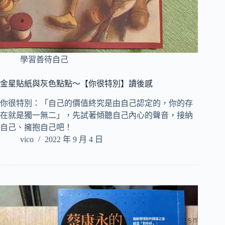
學習善待自己
金星貼紙與灰色點點～【你很特別】讀後感
你很特別：「自己的價值終究是由自己認定的，你的存
在就是獨一無二」，先試著傾聽自己內心的聲音，接納
自己、擁抱自己吧！
vico
2022 年 9 月 4 日