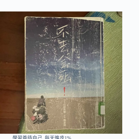
學習善待自己
,
每天進步1%