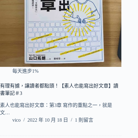
每天進步1%
有理有據，讓讀者都點頭！【素人也能寫出好文章】讀
書筆記＃3
素人也能寫出好文章：第3章 寫作的重點之一，就是
文…
vico
2022 年 10 月 18 日
1 則留言