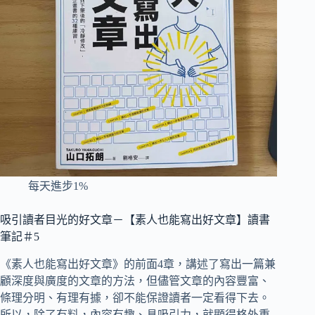
每天進步1%
吸引讀者目光的好文章－【素人也能寫出好文章】讀書
筆記＃5
《素人也能寫出好文章》的前面4章，講述了寫出一篇兼
顧深度與廣度的文章的方法，但儘管文章的內容豐富、
條理分明、有理有據，卻不能保證讀者一定看得下去。
所以，除了有料，內容有趣、具吸引力，就顯得格外重