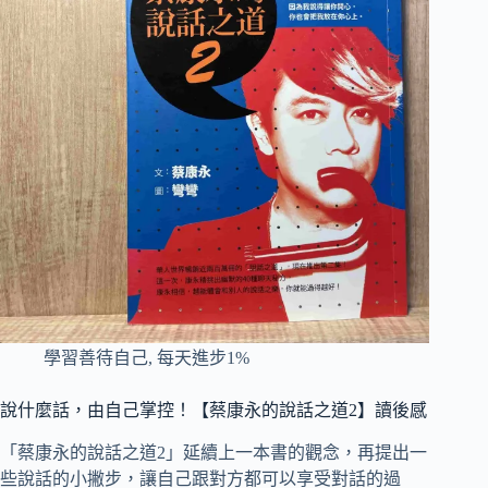
學習善待自己
,
每天進步1%
說什麼話，由自己掌控！【蔡康永的說話之道2】讀後感
「蔡康永的說話之道2」延續上一本書的觀念，再提出一
些說話的小撇步，讓自己跟對方都可以享受對話的過