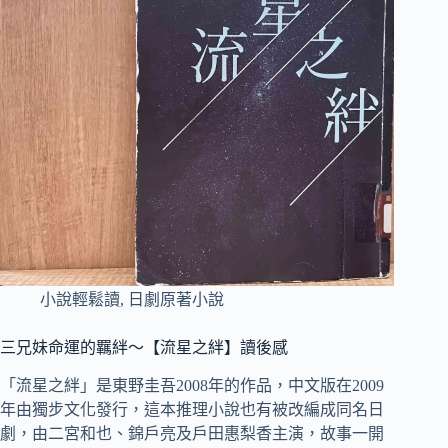
小說輕鬆讀
,
日劇原著小說
三兄妹命運的羈絆～【流星之絆】讀後感
「流星之絆」是東野圭吾2008年的作品，中文版在2009
年由獨步文化發行，這本推理小說也有被改編成同名日
劇，由二宮和也、錦戶亮及戶田惠梨香主演，故事一開