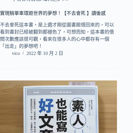
實現騎單車環遊世界的夢想！【不去會死 】讀後感
不去會死這本書，是上週才剛從圖書館借回來的，可以
看到書封已經被翻到都褪色了，可想而知，這本書的借
閱次數應該很可觀，看來在很多人的心中都存有一個
「出走」的夢想吧！
vico
2022 年 10 月 2 日