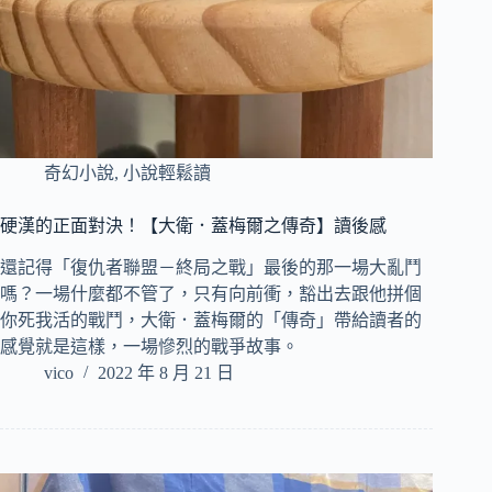
奇幻小說
,
小說輕鬆讀
硬漢的正面對決！【大衛．蓋梅爾之傳奇】讀後感
還記得「復仇者聯盟－終局之戰」最後的那一場大亂鬥
嗎？一場什麼都不管了，只有向前衝，豁出去跟他拼個
你死我活的戰鬥，大衛．蓋梅爾的「傳奇」帶給讀者的
感覺就是這樣，一場慘烈的戰爭故事。
vico
2022 年 8 月 21 日