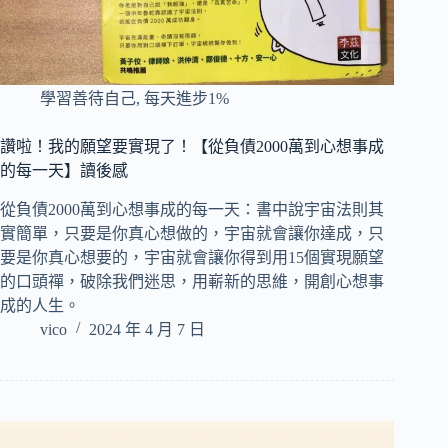
學習善待自己
,
每天進步1%
讚啦！我的願望要實現了！【從負債2000萬到心想事成
的每一天】讀後感
從負債2000萬到心想事成的每一天：書中說宇宙法則其
實簡單，只要是你真心想做的，宇宙就會讓你達成，只
要是你真心想要的，宇宙就會讓你得到用15個實現願望
的口頭禪，破除我們迷思，用嶄新的思維，開創心想事
成的人生。
vico
2024 年 4 月 7 日