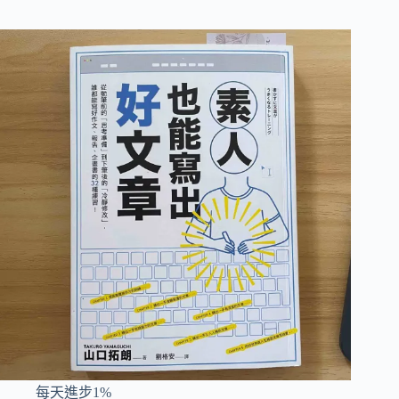
每天進步1%