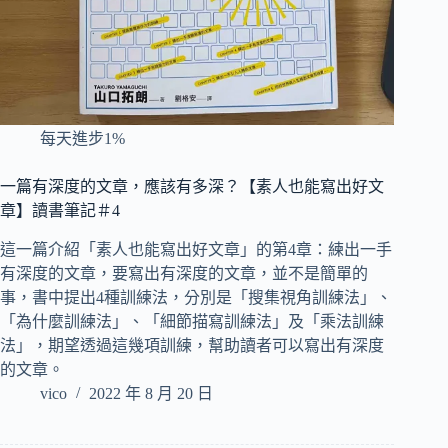
每天進步1%
一篇有深度的文章，應該有多深？【素人也能寫出好文
章】讀書筆記＃4
這一篇介紹「素人也能寫出好文章」的第4章：練出一手
有深度的文章，要寫出有深度的文章，並不是簡單的
事，書中提出4種訓練法，分別是「搜集視角訓練法」、
「為什麼訓練法」、「細節描寫訓練法」及「乘法訓練
法」，期望透過這幾項訓練，幫助讀者可以寫出有深度
的文章。
vico
2022 年 8 月 20 日